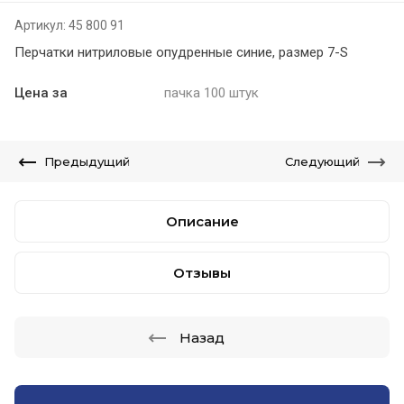
Артикул:
45 800 91
Перчатки нитриловые опудренные синие, размер 7-S
Цена за
пачка 100 штук
Предыдущий
Следующий
Описание
Отзывы
Назад