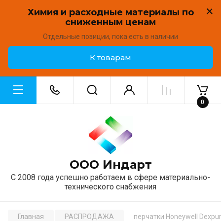
Химия и расходные материалы по
сниженным ценам
Отдельные позиции, пока есть в наличии
К товарам
0
ООО Индарт
С 2008 года успешно работаем в сфере материально-
технического снабжения
Главная
РАСПРОДАЖА
перчатки Honeywell Dexpur