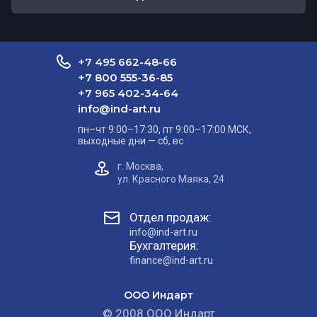
+7 495 662-48-66
+7 800 555-36-85
+7 965 402-34-64
info@ind-art.ru
пн–чт 9:00–17:30, пт 9:00–17:00 МСК,
выходные дни — сб, вс
г. Москва,
ул. Красного Маяка, 24
Отдел продаж:
info@ind-art.ru
Бухгалтерия:
finance@ind-art.ru
ООО Индарт
© 2008 ООО Индарт