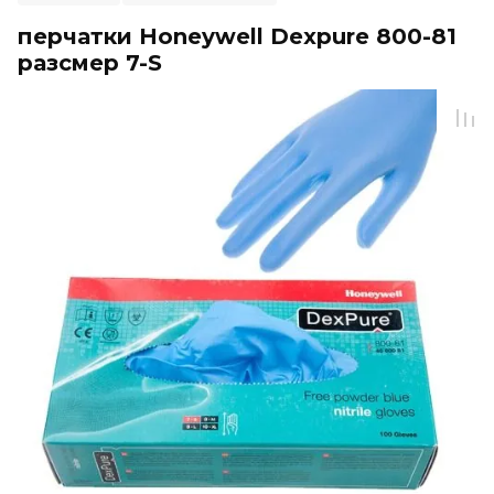
перчатки Honeywell Dexpure 800-81
разсмер 7-S