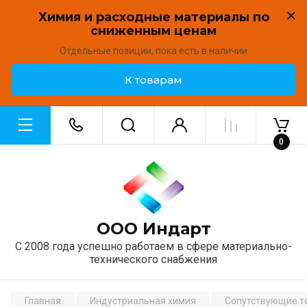
Химия и расходные материалы по
сниженным ценам
Отдельные позиции, пока есть в наличии
К товарам
0
ООО Индарт
С 2008 года успешно работаем в сфере материально-
технического снабжения
Главная
Индустриальная химия
Сопутствующие т