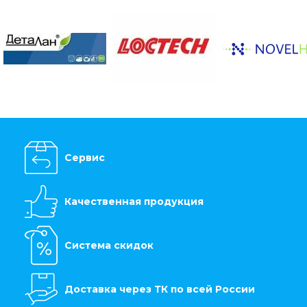
Сервис
Качественная продукция
Система скидок
Доставка через ТК по всей России