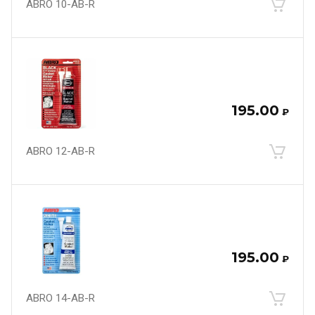
ABRO 10-AB-R
195.00
₽
ABRO 12-AB-R
195.00
₽
ABRO 14-AB-R